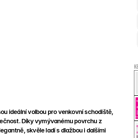
K
 ideální volbou pro venkovní schodiště, 
ezpečnost. Díky vymývanému povrchu z 
gantně, skvěle ladí s dlažbou i dalšími 