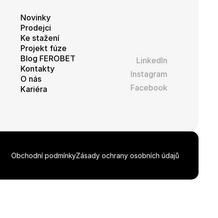
Novinky
Prodejci
Ke stažení
Projekt fúze
Blog FEROBET
LinkedIn
Kontakty
Instagram
O nás
Facebook
Kariéra
Obchodní podmínky
Zásady ochrany osobních údajů