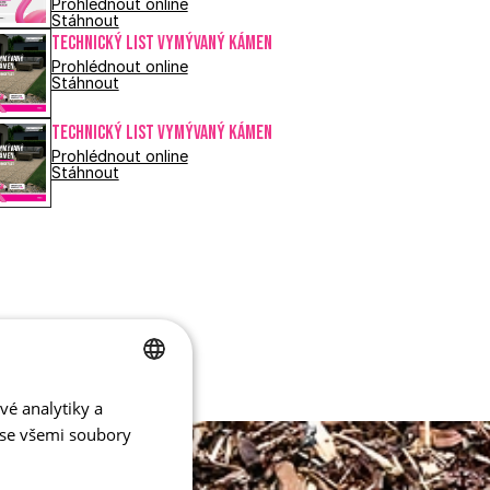
Prohlédnout online
Stáhnout
Technický list VYMÝVANÝ KÁMEN
Prohlédnout online
Stáhnout
Technický list VYMÝVANÝ KÁMEN
Prohlédnout online
Stáhnout
vé analytiky a
CZECH
 se všemi soubory
ENGLISH