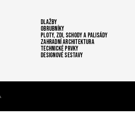
Dlažby
Obrubníky
Ploty, zdi, schody a palisády
Zahradní architektura
Technické prvky
Designové sestavy
.
í