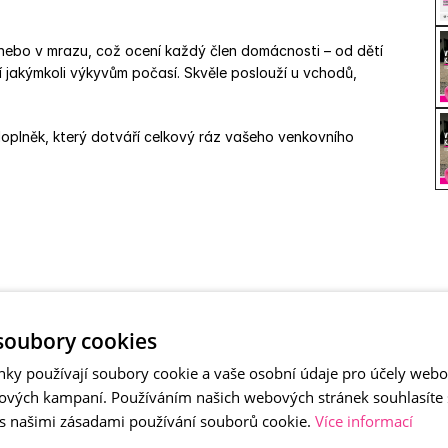
 nebo v mrazu, což ocení každý člen domácnosti – od dětí 
 jakýmkoli výkyvům počasí. Skvěle poslouží u vchodů, 
oplněk, který dotváří celkový ráz vašeho venkovního 
mývaný kámen
soubory cookies
nky používají soubory cookie a vaše osobní údaje pro účely webo
ových kampaní. Používáním našich webových stránek souhlasíte
 s našimi zásadami používání souborů cookie.
Více informací