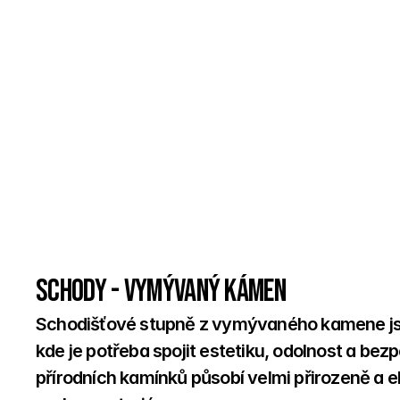
Schody - Vymývaný kámen
Schodišťové stupně z vymývaného kamene jsou
kde je potřeba spojit estetiku, odolnost a b
přírodních kamínků působí velmi přirozeně a ele