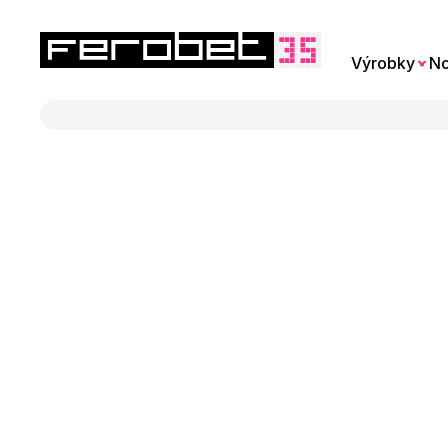
Výrobky
No