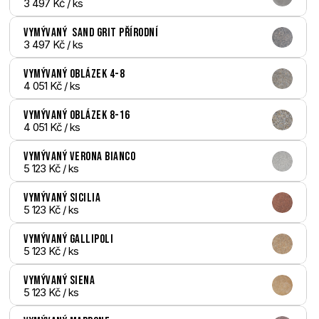
3 497 Kč
 / ks
Vymývaný  Sand Grit přírodní
3 497 Kč
 / ks
Vymývaný Oblázek 4-8
4 051 Kč
 / ks
Vymývaný Oblázek 8-16
4 051 Kč
 / ks
Vymývaný Verona bianco
5 123 Kč
 / ks
Vymývaný Sicilia
5 123 Kč
 / ks
Vymývaný Gallipoli
5 123 Kč
 / ks
Vymývaný Siena
5 123 Kč
 / ks