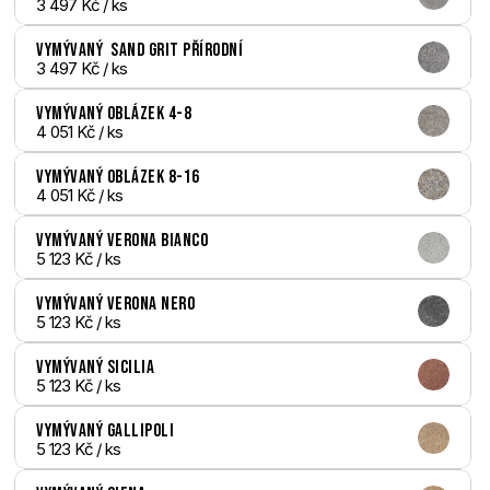
3 497 Kč
 / ks
Vymývaný  Sand Grit přírodní
3 497 Kč
 / ks
Vymývaný Oblázek 4-8
4 051 Kč
 / ks
Vymývaný Oblázek 8-16
4 051 Kč
 / ks
Vymývaný Verona bianco
5 123 Kč
 / ks
Vymývaný Verona nero
5 123 Kč
 / ks
Vymývaný Sicilia
5 123 Kč
 / ks
Vymývaný Gallipoli
5 123 Kč
 / ks