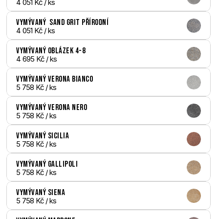
4 051 Kč
 / ks
Vymývaný  Sand Grit přírodní
4 051 Kč
 / ks
Vymývaný Oblázek 4-8
4 695 Kč
 / ks
Vymývaný Verona bianco
5 758 Kč
 / ks
Vymývaný Verona nero
5 758 Kč
 / ks
Vymývaný Sicilia
5 758 Kč
 / ks
Vymývaný Gallipoli
5 758 Kč
 / ks
Vymývaný Siena
5 758 Kč
 / ks