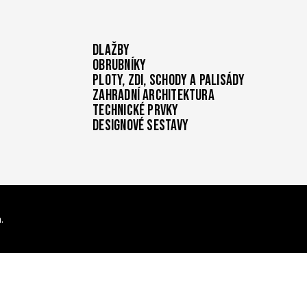
Dlažby
Obrubníky
Ploty, zdi, schody a palisády
Zahradní architektura
Technické prvky
Designové sestavy
.
í