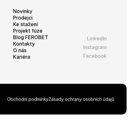
Novinky
Prodejci
Ke stažení
Projekt fúze
Blog FEROBET
LinkedIn
Kontakty
Instagram
O nás
Facebook
Kariéra
Obchodní podmínky
Zásady ochrany osobních údajů