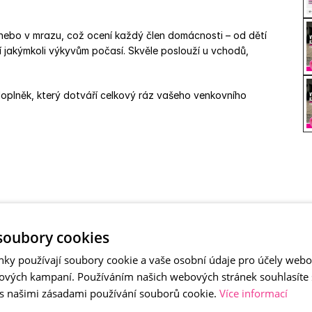
 nebo v mrazu, což ocení každý člen domácnosti – od dětí 
 jakýmkoli výkyvům počasí. Skvěle poslouží u vchodů, 
oplněk, který dotváří celkový ráz vašeho venkovního 
mývaný kámen
soubory cookies
nky používají soubory cookie a vaše osobní údaje pro účely webo
ových kampaní. Používáním našich webových stránek souhlasíte
 s našimi zásadami používání souborů cookie.
Více informací