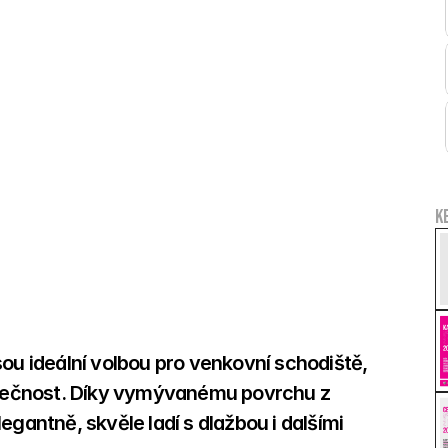
K
 ideální volbou pro venkovní schodiště, 
ezpečnost. Díky vymývanému povrchu z 
gantně, skvěle ladí s dlažbou i dalšími 