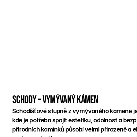
Schody - Vymývaný kámen
Schodišťové stupně z vymývaného kamene jsou
kde je potřeba spojit estetiku, odolnost a b
přírodních kamínků působí velmi přirozeně a ele