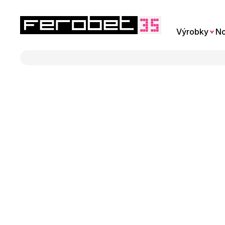
Výrobky
No