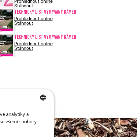
Prohlédnout online
Stáhnout
Technický list VYMÝVANÝ KÁMEN
Prohlédnout online
Stáhnout
Technický list VYMÝVANÝ KÁMEN
Prohlédnout online
Stáhnout
vé analytiky a
CZECH
 se všemi soubory
ENGLISH