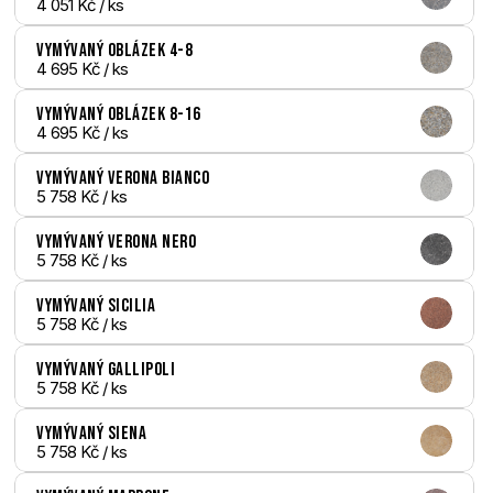
4 051 Kč
 / ks
Vymývaný Oblázek 4-8
4 695 Kč
 / ks
Vymývaný Oblázek 8-16
4 695 Kč
 / ks
Vymývaný Verona bianco
5 758 Kč
 / ks
Vymývaný Verona nero
5 758 Kč
 / ks
Vymývaný Sicilia
5 758 Kč
 / ks
Vymývaný Gallipoli
5 758 Kč
 / ks
Vymývaný Siena
5 758 Kč
 / ks