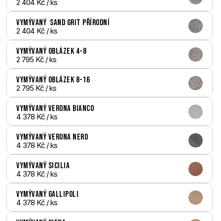
2 404 Kč
 / ks
Vymývaný  Sand Grit přírodní
2 404 Kč
 / ks
Vymývaný Oblázek 4-8
2 795 Kč
 / ks
Vymývaný Oblázek 8-16
2 795 Kč
 / ks
Vymývaný Verona bianco
4 378 Kč
 / ks
Vymývaný Verona nero
4 378 Kč
 / ks
Vymývaný Sicilia
4 378 Kč
 / ks
Vymývaný Gallipoli
4 378 Kč
 / ks