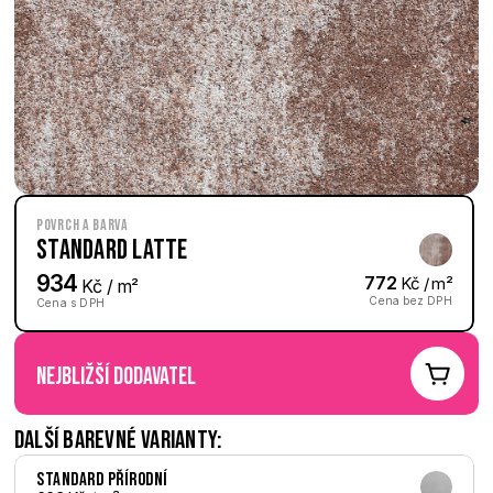
Povrch a barva
Standard Latte
934
772
 Kč / m²
 Kč / m²
Cena bez DPH
Cena s DPH
nejbližší dodavatel
Další barevné varianty:
Standard Přírodní