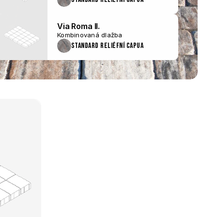
Via Roma II.
Kombinovaná dlažba
Standard reliéfní Capua