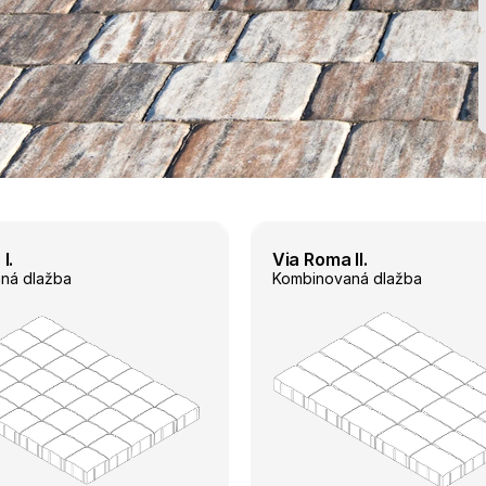
I.
Via Roma II.
ná dlažba
Kombinovaná dlažba