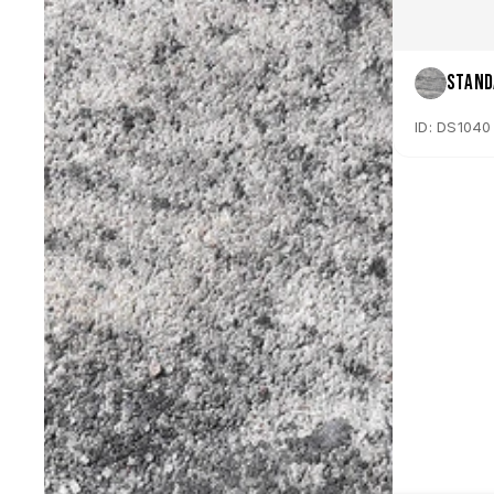
Stand
ID: DS1040