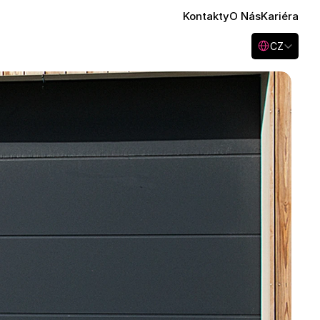
Kontakty
O Nás
Kariéra
Select Language
CZ