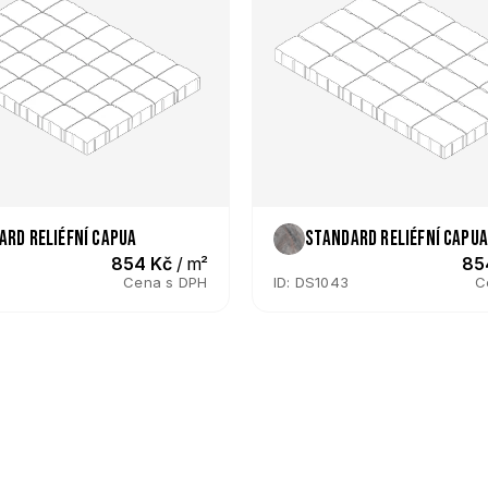
ard reliéfní Capua
Standard reliéfní Capu
854 Kč
 / m²
85
Cena s DPH
ID: DS1043
C