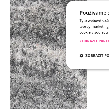
Používáme 
Tyto webové strá
tvorby marketing
cookie v souladu
ZOBRAZIT PART
ZOBRAZIT P
Nezbytně nu