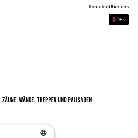
Kontakte
Über uns
Select Language
DE
Zäune, Wände, Treppen und Palisaden