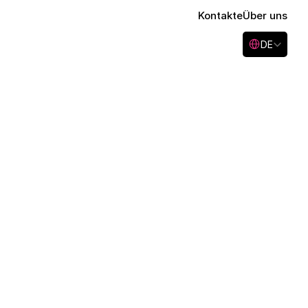
Kontakte
Über uns
Select Language
DE