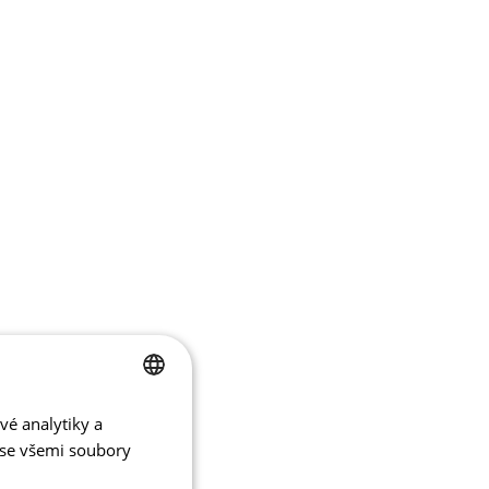
vé analytiky a
CZECH
 se všemi soubory
ENGLISH