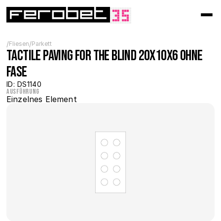
/
/
Fliesen
Parkett
Tactile paving for the blind 20x10x6 ohne 
Fase
ID: DS1140
Ausführung
Einzelnes Element