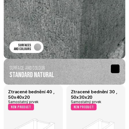
surfaces 
and colours 
Surface and Colour
Standard Natural
Ztracené bednění 40 , 
Ztracené bednění 30 , 
50x40x20
50x30x20
Samostatný prvek
Samostatný prvek
new product
new product