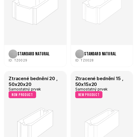
Standard Natural
Standard Natural
ID: TZ0029
ID: TZ0028
Ztracené bednění 20 , 
Ztracené bednění 15 , 
50x20x20
50x15x20
Samostatný prvek
Samostatný prvek
new product
new product