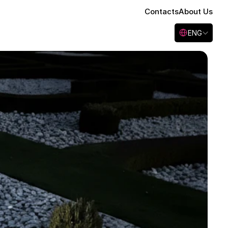
Contacts
About Us
Select Language
ENG