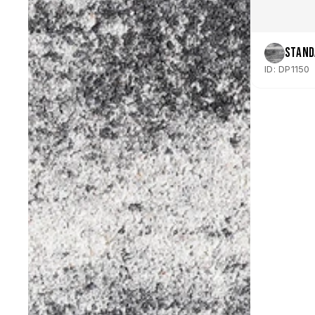
Stand
ID: DP1150