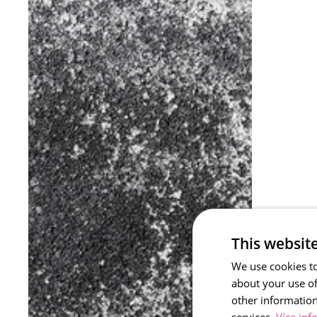
This websit
We use cookies to
about your use of
other information