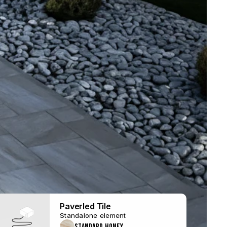
Paverled Tile
Standalone element
Standard Honey