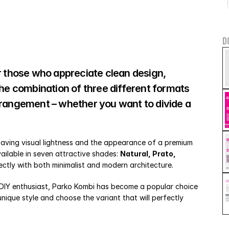
D
r those who appreciate clean design, 
he combination of three different formats 
rrangement – whether you want to divide a 
aving visual lightness and the appearance of a premium 
ailable in seven attractive shades: 
Natural, Prato, 
ectly with both minimalist and modern architecture.
DIY enthusiast, Parko Kombi has become a popular choice 
que style and choose the variant that will perfectly 