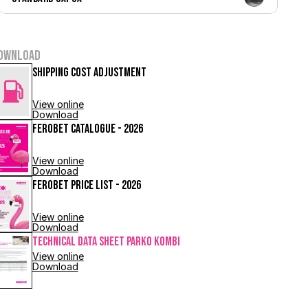
ownload
Shipping cost adjustment
View online
Download
FEROBET Catalogue - 2026
View online
Download
FEROBET Price List - 2026
View online
Download
Technical Data Sheet PARKO KOMBI
View online
Download