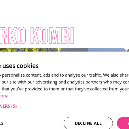
arko Kombi
e uses cookies
 personalise content, ads and to analyse our traffic. We also sha
 our site with our advertising and analytics partners who may co
 that you’ve provided to them or that they’ve collected from your 
ormací
NERS
(5) →
LS
DECLINE ALL