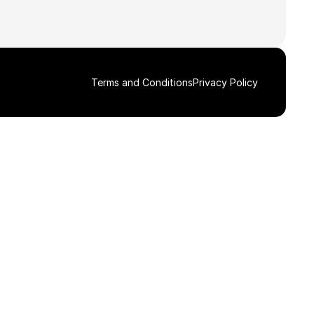
Terms and Conditions
Privacy Policy
Stáhnout celou galerii ZIP