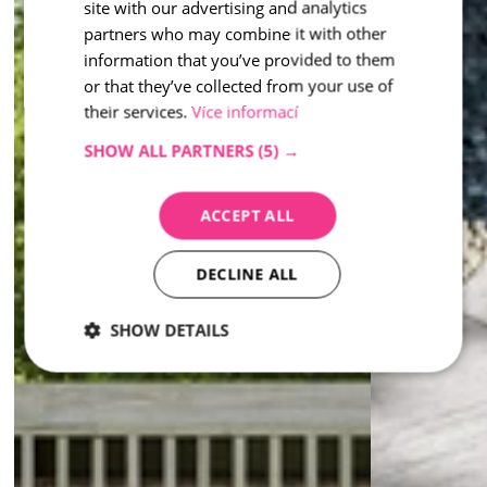
site with our advertising and analytics
partners who may combine it with other
information that you’ve provided to them
or that they’ve collected from your use of
their services.
Více informací
SHOW ALL PARTNERS
(5) →
ACCEPT ALL
DECLINE ALL
SHOW DETAILS
Strictly
Performance
Targeting
necessary