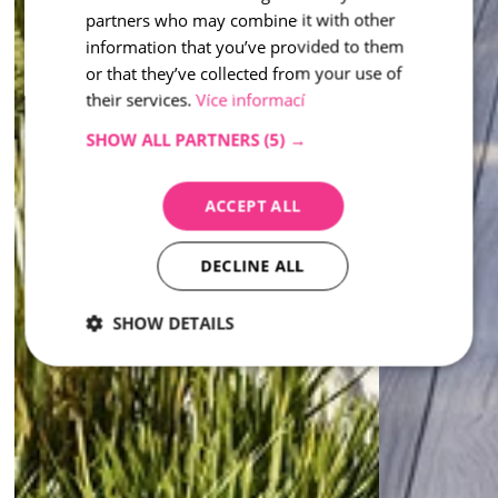
partners who may combine it with other
information that you’ve provided to them
or that they’ve collected from your use of
their services.
Více informací
SHOW ALL PARTNERS
(5) →
ACCEPT ALL
DECLINE ALL
SHOW DETAILS
Strictly
Performance
Targeting
necessary