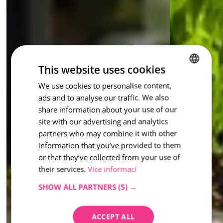
This website uses cookies
We use cookies to personalise content,
CZECH
ads and to analyse our traffic. We also
ENGLISH
share information about your use of our
site with our advertising and analytics
partners who may combine it with other
information that you’ve provided to them
or that they’ve collected from your use of
their services.
Více informací
SHOW ALL PARTNERS
(5) →
ACCEPT ALL