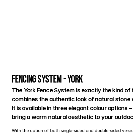
Fencing System - York
The York Fence System is exactly the kind of f
combines the authentic look of natural stone w
It is available in three elegant colour options – 
bring a warm natural aesthetic to your outdoo
With the option of both single-sided and double-sided version