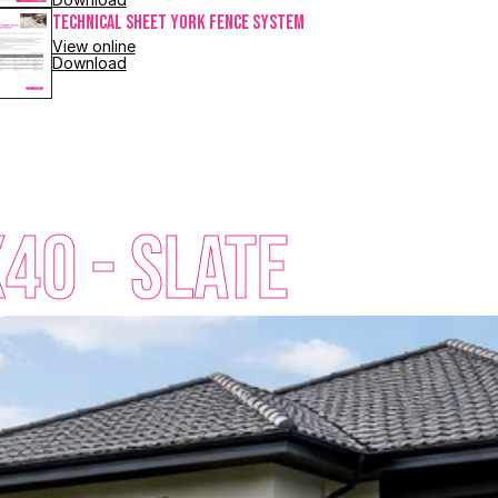
Technical Sheet YORK FENCE SYSTEM
View online
Download
40 - Slate