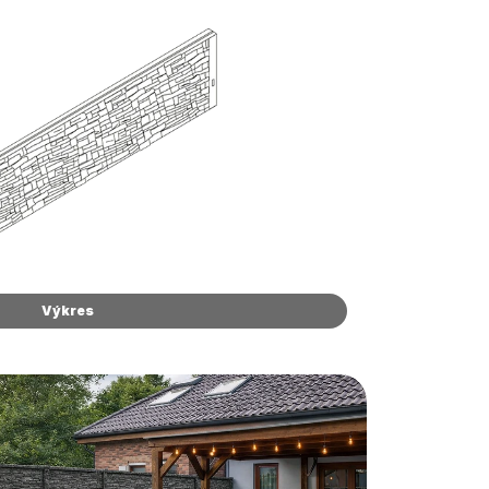
Výkres