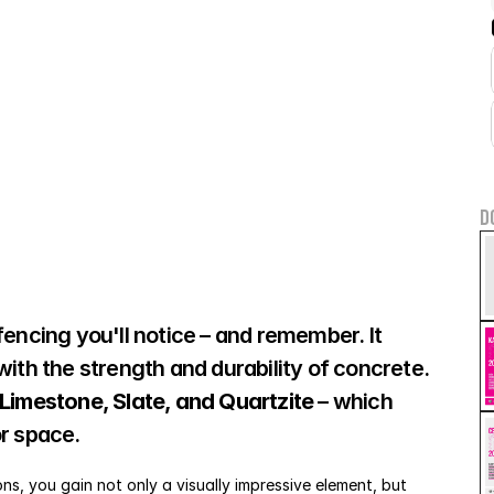
D
encing you'll notice – and remember. It 
ith the strength and durability of concrete. 
Limestone, Slate, and Quartzite
 – which 
r space. 
s, you gain not only a visually impressive element, but 