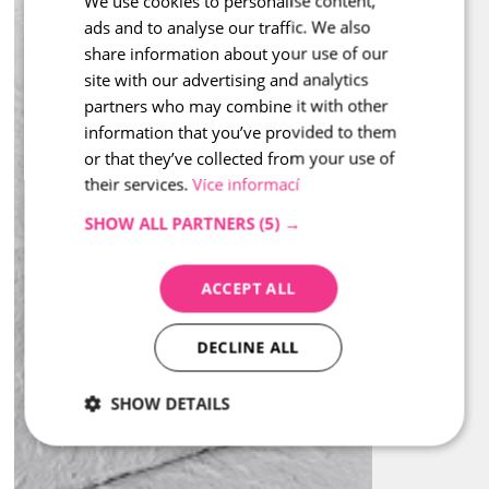
We use cookies to personalise content,
ads and to analyse our traffic. We also
ENGLISH
share information about your use of our
site with our advertising and analytics
partners who may combine it with other
information that you’ve provided to them
or that they’ve collected from your use of
their services.
Více informací
SHOW ALL PARTNERS
(5) →
ACCEPT ALL
DECLINE ALL
SHOW DETAILS
Strictly
Performance
Targeting
necessary