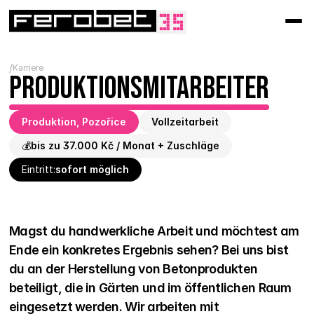
/
Karriere
Produktionsmitarbeiter
Produktion, 
Pozořice
Vollzeitarbeit
💰
bis zu 37.000 Kč / Monat + Zuschläge
Eintritt:
sofort möglich
Magst du handwerkliche Arbeit und möchtest am 
Ende ein konkretes Ergebnis sehen? Bei uns bist 
du an der Herstellung von Betonprodukten 
beteiligt, die in Gärten und im öffentlichen Raum 
eingesetzt werden. Wir arbeiten mit 