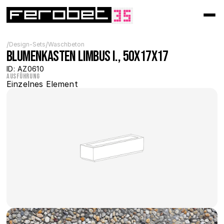
/
/
Design-Sets
Waschbeton
Blumenkasten Limbus I., 50x17x17
ID: AZ0610
Ausführung
Einzelnes Element