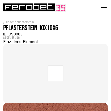
/
/
Fliesen
Pflasterstein
Pflasterstein 10x10x6
ID: DS0003
Ausführung
Einzelnes Element