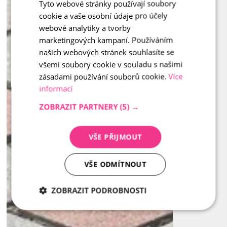
Tyto webové stránky používají soubory
CZECH
cookie a vaše osobní údaje pro účely
ENGLISH
webové analytiky a tvorby
marketingových kampaní. Používáním
našich webových stránek souhlasíte se
všemi soubory cookie v souladu s našimi
zásadami používání souborů cookie.
Více
informací
ZOBRAZIT PARTNERY
(5) →
VŠE PŘIJMOUT
VŠE ODMÍTNOUT
ZOBRAZIT PODROBNOSTI
Nezbytně
Analytika
Marketing
nutné