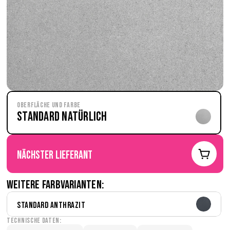
Oberfläche und Farbe
Standard Natürlich
nächster Lieferant
Weitere Farbvarianten:
Standard Anthrazit
Technische Daten: