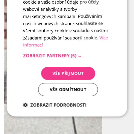
cookie a vaše osobní údaje pro účely
ENGLISH
webové analytiky a tvorby
marketingových kampaní. Používáním
našich webových stránek souhlasíte se
všemi soubory cookie v souladu s našimi
zásadami používání souborů cookie.
Více
informací
ZOBRAZIT PARTNERY
(5) →
VŠE PŘIJMOUT
VŠE ODMÍTNOUT
ZOBRAZIT PODROBNOSTI
Nezbytně
Analytika
Marketing
nutné
soubory