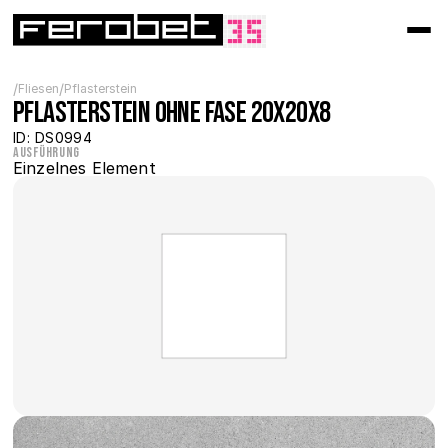
/
/
Fliesen
Pflasterstein
Pflasterstein ohne Fase 20x20x8
ID: DS0994
Ausführung
Einzelnes Element