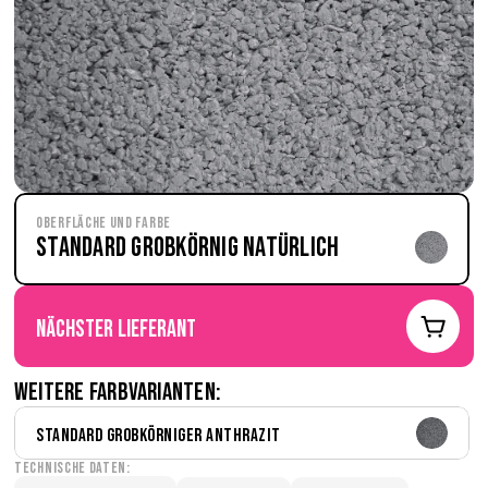
Oberfläche und Farbe
Standard grobkörnig Natürlich
nächster Lieferant
Weitere Farbvarianten:
Standard Grobkörniger Anthrazit
Technische Daten: