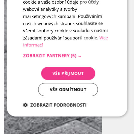
cookie a vaše osobní údaje pro účely
ENGLISH
webové analytiky a tvorby
marketingových kampaní. Používáním
našich webových stránek souhlasíte se
všemi soubory cookie v souladu s našimi
zásadami používání souborů cookie.
Více
informací
ZOBRAZIT PARTNERY
(5) →
VŠE PŘIJMOUT
VŠE ODMÍTNOUT
ZOBRAZIT PODROBNOSTI
Nezbytně
Analytika
Marketing
nutné
soubory