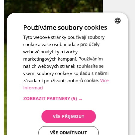
Používáme soubory cookies
Tyto webové stránky používají soubory
CZECH
cookie a vaše osobní údaje pro účely
ENGLISH
webové analytiky a tvorby
marketingových kampaní. Používáním
našich webových stránek souhlasíte se
všemi soubory cookie v souladu s našimi
zásadami používání souborů cookie.
Více
informací
ZOBRAZIT PARTNERY
(5) →
VŠE PŘIJMOUT
VŠE ODMÍTNOUT