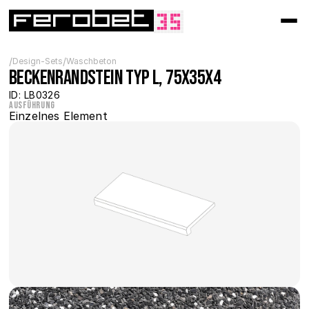
/
/
Design-Sets
Waschbeton
Beckenrandstein Typ L, 75x35x4
ID: LB0326
Ausführung
Einzelnes Element