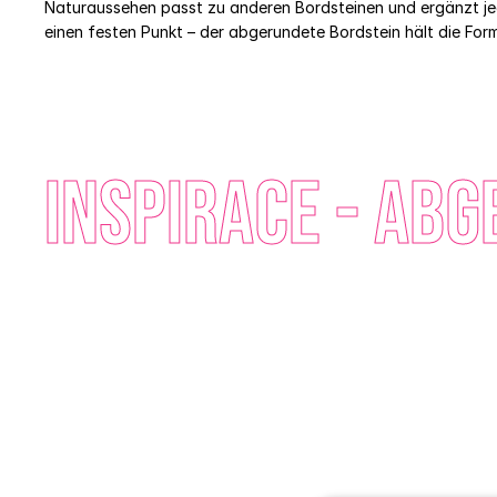
Naturaussehen passt zu anderen Bordsteinen und ergänzt jede
einen festen Punkt – der abgerundete Bordstein hält die For
INSPIRACE - Ab