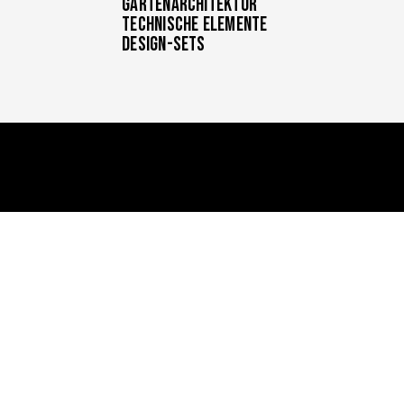
Gartenarchitektur
Technische Elemente
Design-Sets
í