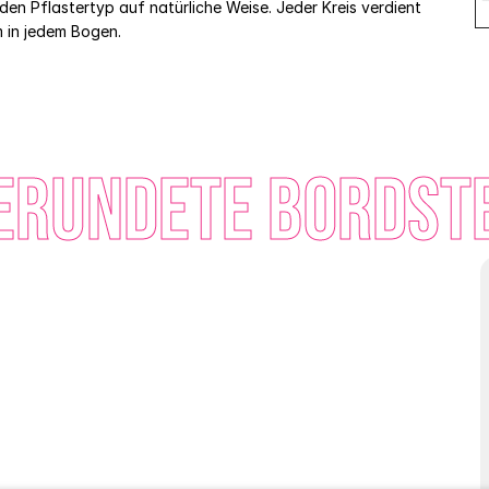
n Pflastertyp auf natürliche Weise. Jeder Kreis verdient 
m in jedem Bogen.
gerundete Bordst