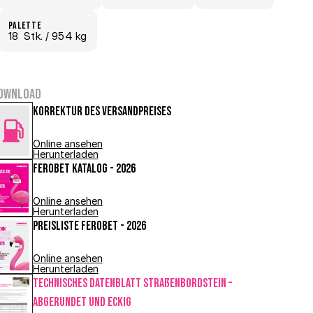
Palette
18
  Stk.
 / 954 kg
ownload
Korrektur des Versandpreises
Online ansehen
Herunterladen
FEROBET Katalog - 2026
Online ansehen
Herunterladen
Preisliste FEROBET - 2026
Online ansehen
Herunterladen
Technisches Datenblatt Straßenbordstein – 
abgerundet und eckig