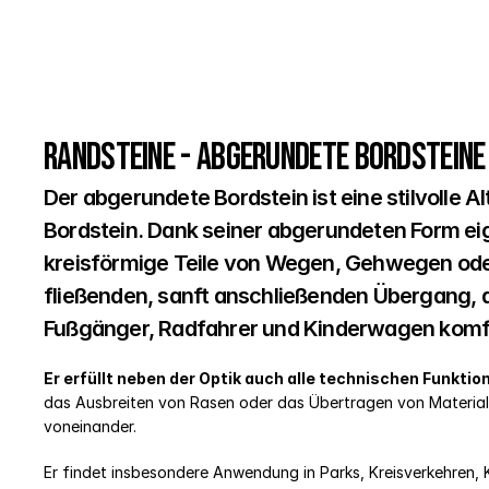
Randsteine - Abgerundete Bordsteine
Der abgerundete Bordstein ist eine stilvolle A
Bordstein. Dank seiner abgerundeten Form eign
kreisförmige Teile von Wegen, Gehwegen oder
fließenden, sanft anschließenden Übergang, d
Fußgänger, Radfahrer und Kinderwagen komfor
Er erfüllt neben der Optik auch alle technischen Funktio
das Ausbreiten von Rasen oder das Übertragen von Materiali
voneinander.
Er findet insbesondere Anwendung in Parks, Kreisverkehren,