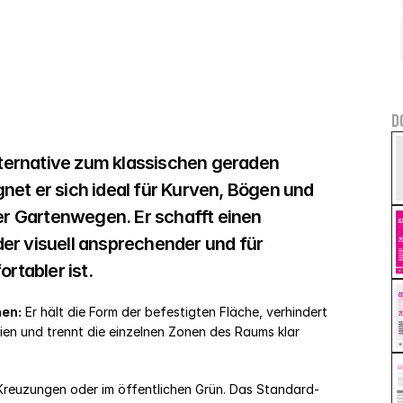
D
lternative zum klassischen geraden 
et er sich ideal für Kurven, Bögen und 
 Gartenwegen. Er schafft einen 
er visuell ansprechender und für 
tabler ist.
nen:
 Er hält die Form der befestigten Fläche, verhindert 
en und trennt die einzelnen Zonen des Raums klar 
 Kreuzungen oder im öffentlichen Grün. Das Standard-