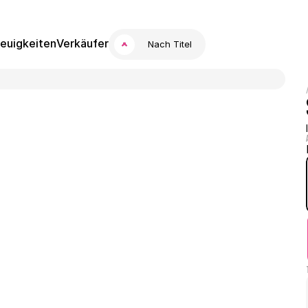
euigkeiten
Verkäufer
Nach Titel