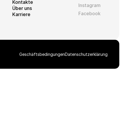
Kontakte
Instagram
Über uns
Facebook
Karriere
Geschäftsbedingungen
Datenschutzerklärung
Stáhnout celou galerii ZIP