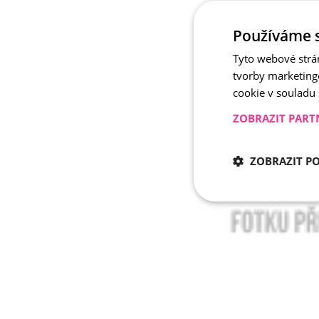
Používáme 
Tyto webové strá
tvorby marketing
cookie v souladu
ZOBRAZIT PART
ZOBRAZIT P
Nezbytně nu