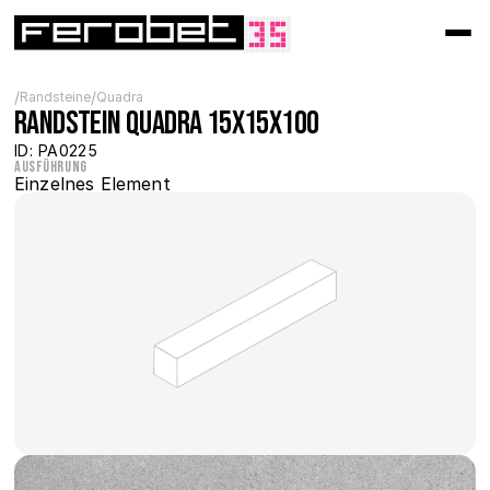
/
/
Randsteine
Quadra
Randstein Quadra 15x15x100
ID: PA0225
Ausführung
Einzelnes Element