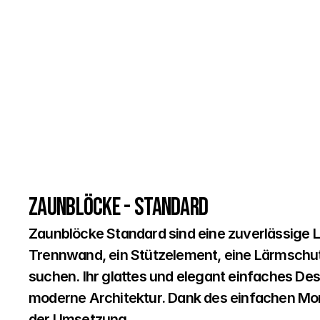
Zaunblöcke - Standard
Zaunblöcke Standard sind eine zuverlässige Lö
Trennwand, ein Stützelement, eine Lärmschut
suchen. Ihr glattes und elegant einfaches Desi
moderne Architektur. Dank des einfachen Mon
der Umsetzung.