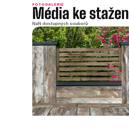
FOTOGALERIE
Média ke stažen
NaN dostupných souborů
Hlavní fotografie