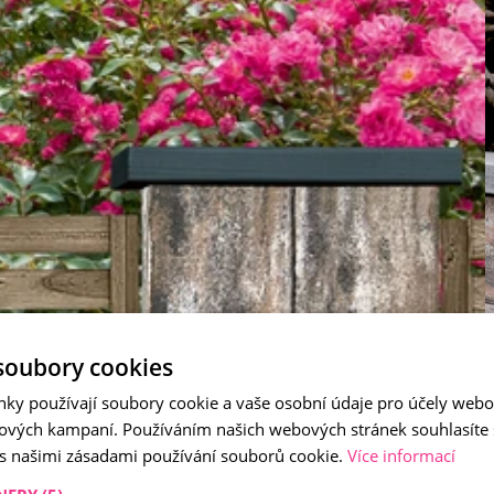
soubory cookies
nky používají soubory cookie a vaše osobní údaje pro účely webo
ových kampaní. Používáním našich webových stránek souhlasíte
 s našimi zásadami používání souborů cookie.
Více informací