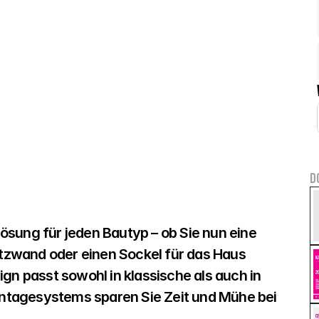
D
sung für jeden Bautyp – ob Sie nun eine 
zwand oder einen Sockel für das Haus 
gn passt sowohl in klassische als auch in 
tagesystems sparen Sie Zeit und Mühe bei 