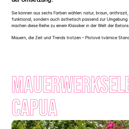
Sie können aus sechs Farben wählen: natur, braun, anthrazit, 
funktional, sondern auch ästhetisch passend zur Umgebung. D
machen diese Reihe zu einem Klassiker in der Welt der Betons
Mauern, die Zeit und Trends trotzen – Plotové tvárnice Standa
Mauerwerksele
Capua