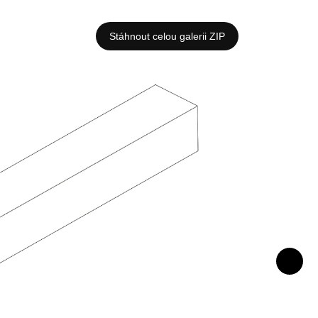
Stáhnout celou galerii ZIP
Výkres