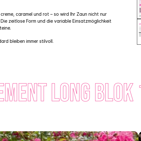
creme, caramel und rot – so wird Ihr Zaun nicht nur 
ie zeitlose Form und die variable Einsatzmöglichkeit 
teine.
rd bleiben immer stilvoll.
ment Long Blok 1