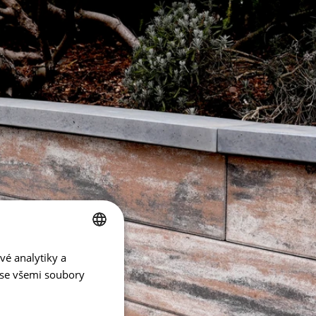
vé analytiky a
CZECH
 se všemi soubory
ENGLISH