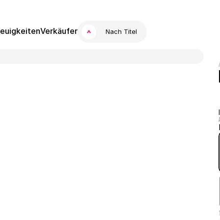
euigkeiten
Verkäufer
Nach Titel