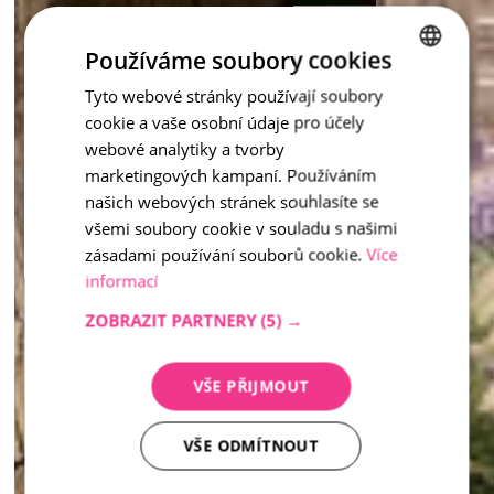
Používáme soubory cookies
Tyto webové stránky používají soubory
CZECH
cookie a vaše osobní údaje pro účely
ENGLISH
webové analytiky a tvorby
marketingových kampaní. Používáním
našich webových stránek souhlasíte se
všemi soubory cookie v souladu s našimi
zásadami používání souborů cookie.
Více
informací
ZOBRAZIT PARTNERY
(5) →
VŠE PŘIJMOUT
VŠE ODMÍTNOUT