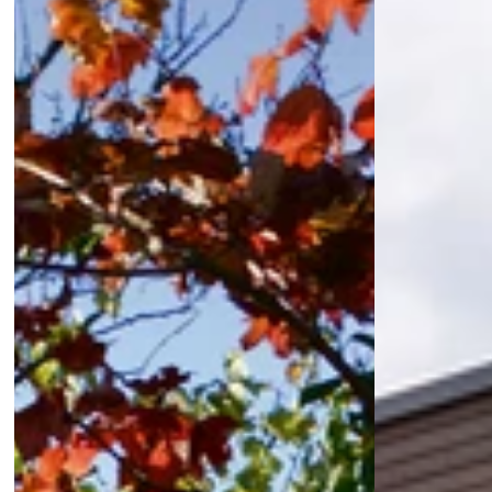
Möchtest du deinem Garten die Wärme von altem Holz 
verleihen, aber ohne seine Launen? Mit Staré dřevo Palisaden 
erhältst du den Look der Tradition und die Haltbarkeit 
moderner Materialien.