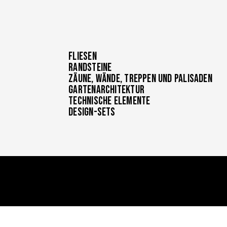
Fliesen
Randsteine
Zäune, Wände, Treppen und Palisaden
Gartenarchitektur
Technische Elemente
Design-Sets