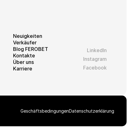
Neuigkeiten
Verkäufer
Blog FEROBET
LinkedIn
Kontakte
Instagram
Über uns
Facebook
Karriere
Geschäftsbedingungen
Datenschutzerklärung