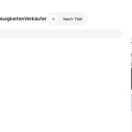
euigkeiten
Verkäufer
Nach Titel