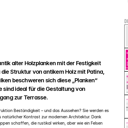
D
ik alter Holzplanken mit der Festigkeit 
die Struktur von antikem Holz mit Patina, 
lken beschweren sich diese „Planken“ 
 sind ideal für die Gestaltung von 
ang zur Terrasse. 
truktion Beständigkeit – und das Aussehen? Sie werden es 
s natürlicher Kontrast zur modernen Architektur. Dank 
pen schaffen, die rustikal wirken, aber wie ein Felsen 