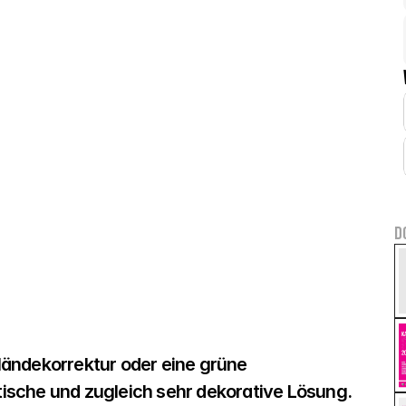
D
ändekorrektur oder eine grüne 
sche und zugleich sehr dekorative Lösung. 