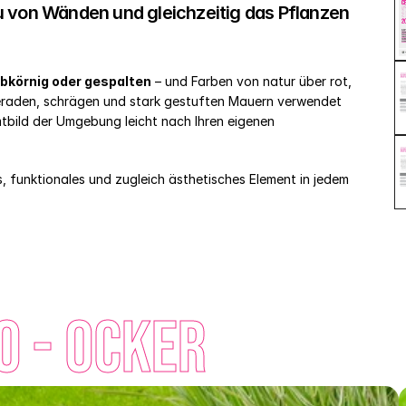
u von Wänden und gleichzeitig das Pflanzen 
bkörnig oder gespalten
 – und Farben von natur über rot, 
geraden, schrägen und stark gestuften Mauern verwendet 
bild der Umgebung leicht nach Ihren eigenen 
 funktionales und zugleich ästhetisches Element in jedem 
 - Ocker