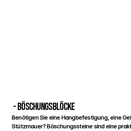
 - BÖSCHUNGSBLÖCKE
Benötigen Sie eine Hangbefestigung, eine Gel
Stützmauer? Böschungssteine sind eine prakti