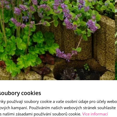
soubory cookies
nky používají soubory cookie a vaše osobní údaje pro účely webo
ových kampaní. Používáním našich webových stránek souhlasíte
 s našimi zásadami používání souborů cookie.
Více informací