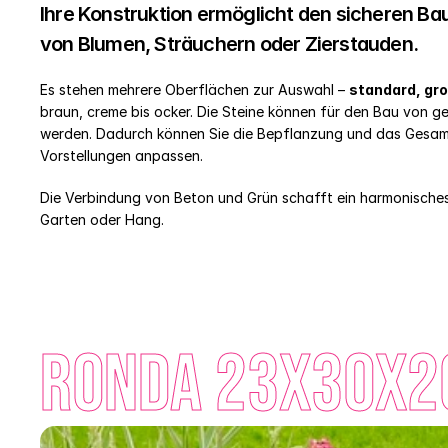
Ihre Konstruktion ermöglicht den sicheren Ba
von Blumen, Sträuchern oder Zierstauden. 
Es stehen mehrere Oberflächen zur Auswahl – 
standard, gro
braun, creme bis ocker. Die Steine können für den Bau von 
werden. Dadurch können Sie die Bepflanzung und das Gesamt
Vorstellungen anpassen. 
Die Verbindung von Beton und Grün schafft ein harmonisches,
Garten oder Hang. 
Ronda 23x30x20