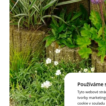
Používáme 
Tyto webové strá
tvorby marketing
cookie v souladu