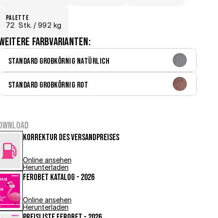
Palette
72
  Stk.
 / 992 kg
Weitere Farbvarianten:
Standard grobkörnig Natürlich
Standard grobkörnig Rot
ownload
Korrektur des Versandpreises
Online ansehen
Herunterladen
FEROBET Katalog - 2026
Online ansehen
Herunterladen
Preisliste FEROBET - 2026