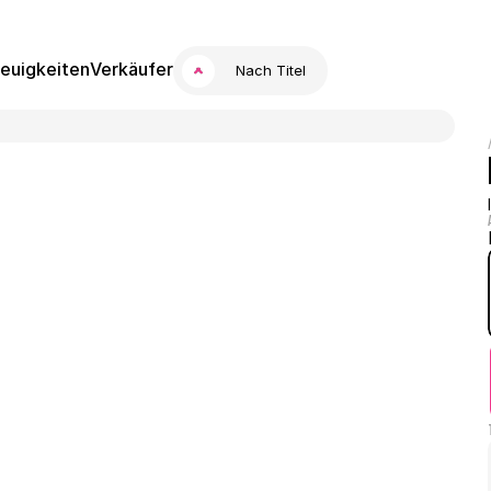
euigkeiten
Verkäufer
Nach Titel