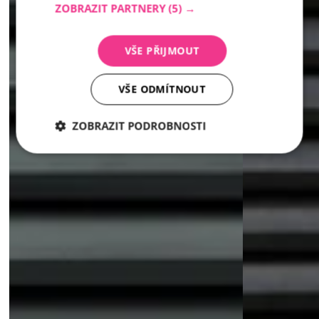
ZOBRAZIT PARTNERY
(5) →
VŠE PŘIJMOUT
VŠE ODMÍTNOUT
ZOBRAZIT PODROBNOSTI
Nezbytně
Analytika
Marketing
nutné
soubory
Nezbytně nutné soubory
Analytika
Marketing