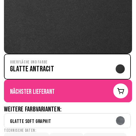
Oberfläche und Farbe
Glatte Antracit
nächster Lieferant
Weitere Farbvarianten:
Glatte Soft Graphit
Technische Daten: