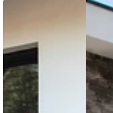
Wenn Sie nach einer eleganten Einzäunung suchen, die Sie 
nicht stört, aber schützt – Lamella ist genau das, was Sie 
suchen.