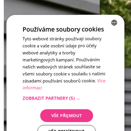
Používáme soubory cookies
Tyto webové stránky používají soubory
CZECH
cookie a vaše osobní údaje pro účely
ENGLISH
webové analytiky a tvorby
marketingových kampaní. Používáním
našich webových stránek souhlasíte se
všemi soubory cookie v souladu s našimi
zásadami používání souborů cookie.
Více
informací
ZOBRAZIT PARTNERY
(5) →
VŠE PŘIJMOUT