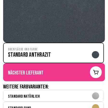
Oberfläche und Farbe
Standard Anthrazit
nächster Lieferant
Weitere Farbvarianten:
Standard Natürlich