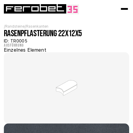
/
/
Randsteine
Rasenkanten
Rasenpflasterung 22x12x5
ID: TR0005
Ausführung
Einzelnes Element