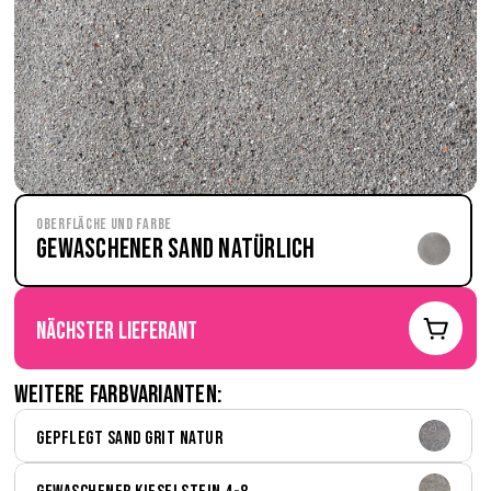
Oberfläche und Farbe
Gewaschener Sand natürlich
nächster Lieferant
Weitere Farbvarianten:
Gepflegt Sand Grit natur