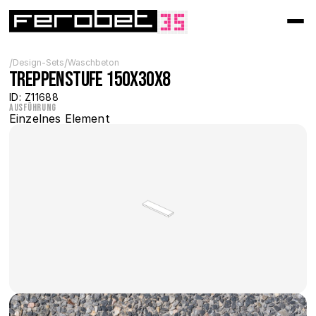
/
/
Design-Sets
Waschbeton
Treppenstufe 150x30x8
ID: Z11688
Ausführung
Einzelnes Element