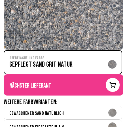
Oberfläche und Farbe
Gepflegt Sand Grit natur
nächster Lieferant
Weitere Farbvarianten:
Gewaschener Sand natürlich