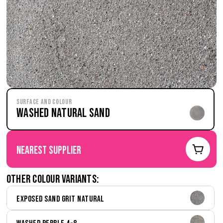
Surface and Colour
Washed Natural Sand
nearest supplier
Other colour variants:
Exposed Sand Grit Natural