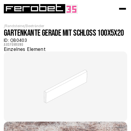
/
/
Randsteine
Beetränder
Gartenkante gerade mit Schloss 100x5x20
ID: OB0403
Ausführung
Einzelnes Element