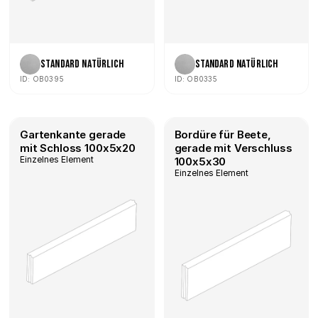
Standard Natürlich
Standard Natürlich
ID: OB0395
ID: OB0335
Gartenkante gerade 
Bordüre für Beete, 
mit Schloss 100x5x20
gerade mit Verschluss 
Einzelnes Element
100x5x30
Einzelnes Element