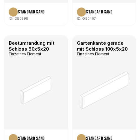
Standard Sand
Standard Sand
ID: OB0398
ID: OB0407
Beetumrandung mit 
Gartenkante gerade 
Schloss 50x5x20
mit Schloss 100x5x20
Einzelnes Element
Einzelnes Element
Standard Sand
Standard Sand