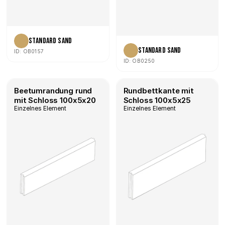
Standard Sand
Standard Sand
ID: OB0157
ID: OB0250
Beetumrandung rund 
Rundbettkante mit 
mit Schloss 100x5x20
Schloss 100x5x25
Einzelnes Element
Einzelnes Element