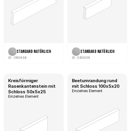
Standard Natürlich
Standard Natürlich
ID: OB0408
ID: OB0006
Kreisförmiger 
Beetumrandung rund 
Rasenkantenstein mit 
mit Schloss 100x5x20
Einzelnes Element
Schloss 50x5x25
Einzelnes Element