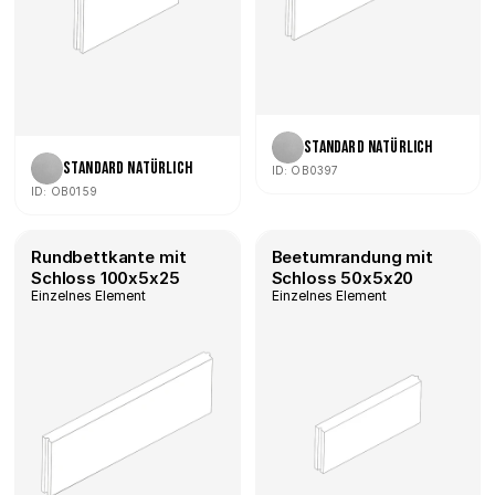
Standard Natürlich
Standard Natürlich
ID: OB0397
ID: OB0159
Rundbettkante mit 
Beetumrandung mit 
Schloss 100x5x25
Schloss 50x5x20
Einzelnes Element
Einzelnes Element