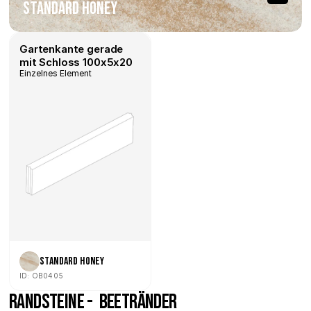
Standard Honey
Gartenkante gerade 
mit Schloss 100x5x20
Einzelnes Element
Standard Honey
ID: OB0405
Randsteine -  Beetränder