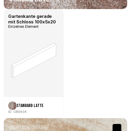
Gartenkante gerade 
mit Schloss 100x5x20
Einzelnes Element
Standard Latte
ID: OB0404
Oberfläche und Farbe