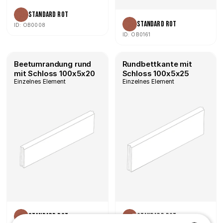
Standard Rot
Standard Rot
ID: OB0008
ID: OB0161
Beetumrandung rund 
Rundbettkante mit 
mit Schloss 100x5x20
Schloss 100x5x25
Einzelnes Element
Einzelnes Element
Standard Rot
Standard Rot