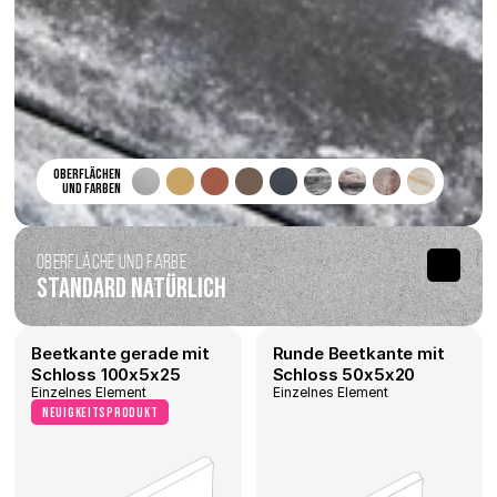
Oberflächen 
und Farben 
Oberfläche und Farbe
Standard Natürlich
Beetkante gerade mit 
Runde Beetkante mit 
Schloss 100x5x25
Schloss 50x5x20
Einzelnes Element
Einzelnes Element
Neuigkeitsprodukt