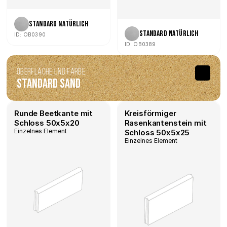
Standard Natürlich
Standard Natürlich
ID: OB0390
ID: OB0389
Oberfläche und Farbe
Standard Sand
Runde Beetkante mit 
Kreisförmiger 
Schloss 50x5x20
Rasenkantenstein mit 
Einzelnes Element
Schloss 50x5x25
Einzelnes Element