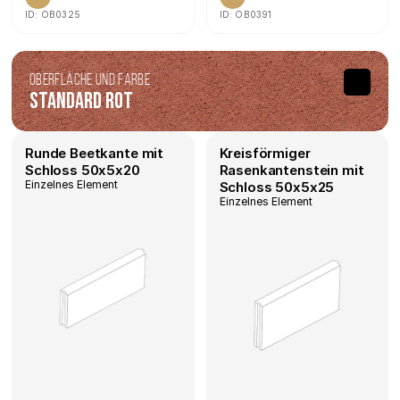
ID: OB0325
ID: OB0391
Oberfläche und Farbe
Standard Rot
Runde Beetkante mit 
Kreisförmiger 
Schloss 50x5x20
Rasenkantenstein mit 
Einzelnes Element
Schloss 50x5x25
Einzelnes Element