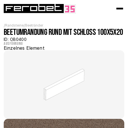
/
/
Randsteine
Beetränder
Beetumrandung rund mit Schloss 100x5x20
ID: OB0400
Ausführung
Einzelnes Element