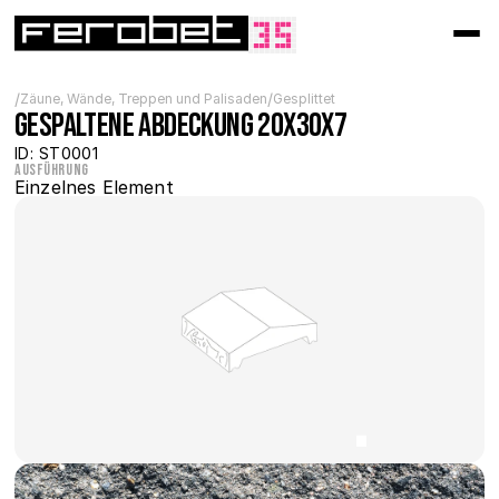
/
/
Zäune, Wände, Treppen und Palisaden
Gesplittet
Gespaltene Abdeckung 20x30x7
ID: ST0001
Ausführung
Einzelnes Element