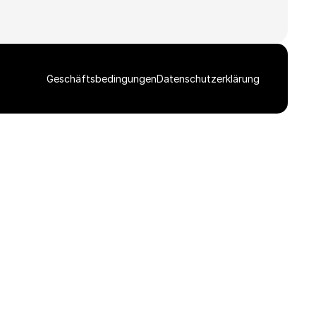
Geschäftsbedingungen
Datenschutzerklärung
Stáhnout celou galerii ZIP