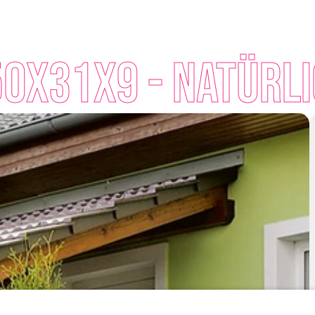
0x31x9 - Natürl