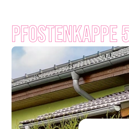
Pfostenkappe 5